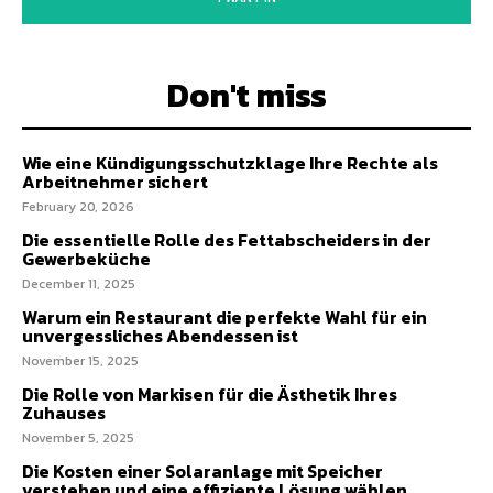
Don't miss
Wie eine Kündigungsschutzklage Ihre Rechte als
Arbeitnehmer sichert
February 20, 2026
Die essentielle Rolle des Fettabscheiders in der
Gewerbeküche
December 11, 2025
Warum ein Restaurant die perfekte Wahl für ein
unvergessliches Abendessen ist
November 15, 2025
Die Rolle von Markisen für die Ästhetik Ihres
Zuhauses
November 5, 2025
Die Kosten einer Solaranlage mit Speicher
verstehen und eine effiziente Lösung wählen