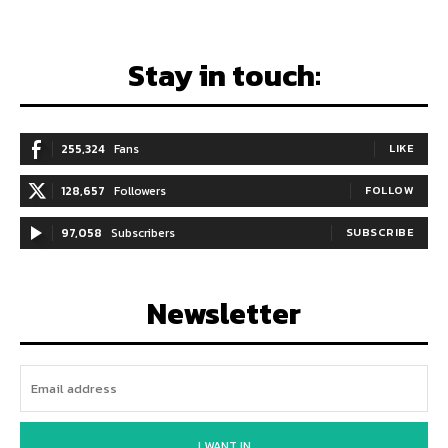
Stay in touch:
255,324
Fans
LIKE
128,657
Followers
FOLLOW
97,058
Subscribers
SUBSCRIBE
Newsletter
I WANT IN