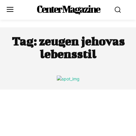
Center Magazine
Tag:
zeugen jehovas
lebensstil