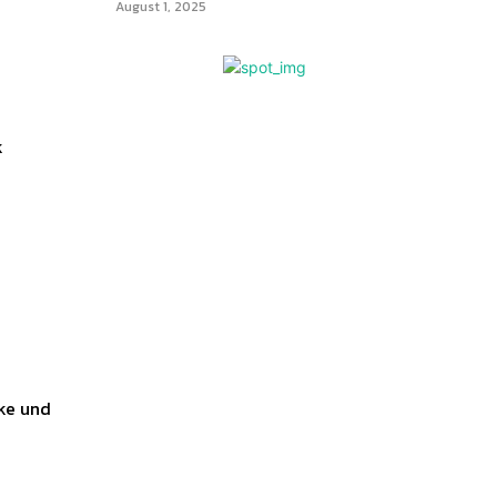
August 1, 2025
k
cke und