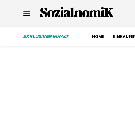
SozialnomiK
EXKLUSIVER INHALT:
HOME
EINKAUFE