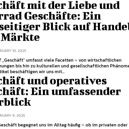
häft mit der Liebe und
rrad Geschäfte: Ein
seitiger Blick auf Hande
 Märkte
RUARY 10, 2025
f „Geschäft“ umfasst viele Facetten – von wirtschaftlichen
ngen bis hin zu kulturellen und gesellschaftlichen Phänome
ikel beschäftigen wir uns mit...
chäft und operatives
chäft: Ein umfassender
rblick
RUARY 9, 2025
eschäft begegnet uns im Alltag häufig – ob im privaten oder