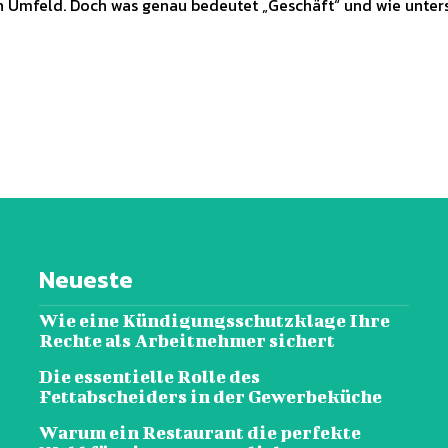
en Umfeld. Doch was genau bedeutet „Geschäft“ und wie unter
Neueste
Wie eine Kündigungsschutzklage Ihre
Rechte als Arbeitnehmer sichert
Die essentielle Rolle des
Fettabscheiders in der Gewerbeküche
Warum ein Restaurant die perfekte