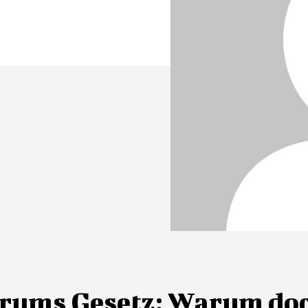
rums Gesetz: Warum do