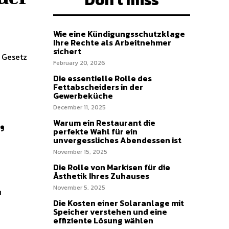
Wie eine Kündigungsschutzklage
Ihre Rechte als Arbeitnehmer
sichert
 Gesetz
February 20, 2026
Die essentielle Rolle des
Fettabscheiders in der
Gewerbeküche
December 11, 2025
,
Warum ein Restaurant die
perfekte Wahl für ein
unvergessliches Abendessen ist
November 15, 2025
Die Rolle von Markisen für die
Ästhetik Ihres Zuhauses
November 5, 2025
n
Die Kosten einer Solaranlage mit
Speicher verstehen und eine
effiziente Lösung wählen