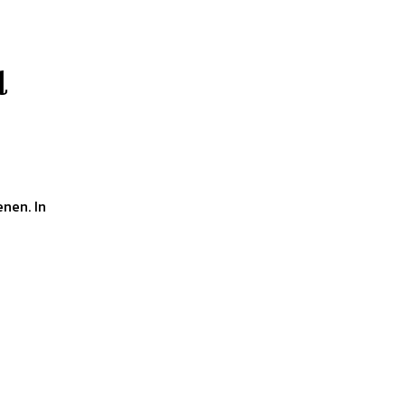
l
nen. In