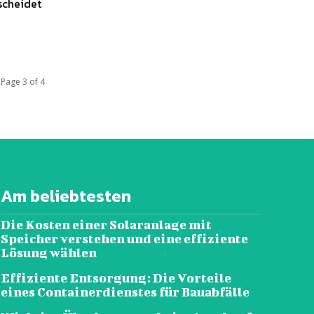
scheidet
Page 3 of 4
Am beliebtesten
Die Kosten einer Solaranlage mit
Speicher verstehen und eine effiziente
Lösung wählen
Effiziente Entsorgung: Die Vorteile
eines Containerdienstes für Bauabfälle