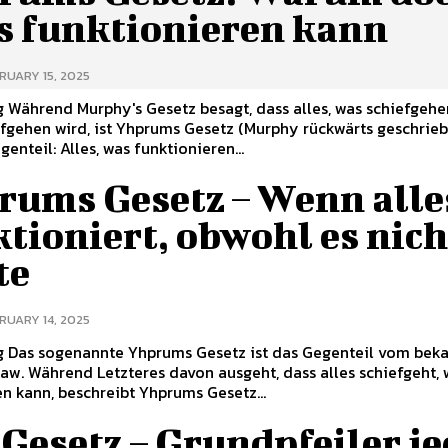
es funktionieren kann
RUARY 15, 2025
 Während Murphy's Gesetz besagt, dass alles, was schiefgehe
fgehen wird, ist Yhprums Gesetz (Murphy rückwärts geschrieb
enteil: Alles, was funktionieren...
rums Gesetz – Wenn alle
tioniert, obwohl es nich
te
RUARY 14, 2025
g Das sogenannte Yhprums Gesetz ist das Gegenteil vom bek
aw. Während Letzteres davon ausgeht, dass alles schiefgeht, 
n kann, beschreibt Yhprums Gesetz...
Gesetz – Grundpfeiler je