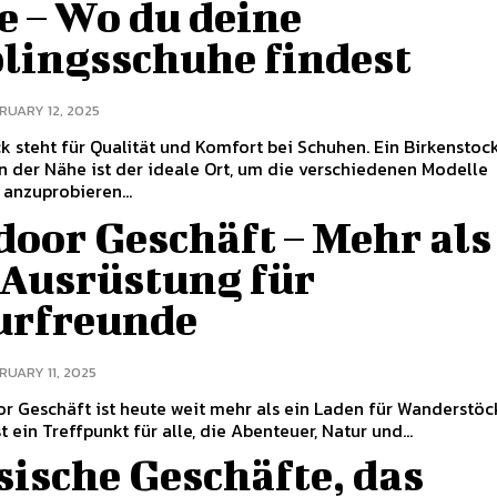
e – Wo du deine
blingsschuhe findest
RUARY 12, 2025
k steht für Qualität und Komfort bei Schuhen. Ein Birkenstoc
n der Nähe ist der ideale Ort, um die verschiedenen Modelle
 anzuprobieren...
door Geschäft – Mehr als
 Ausrüstung für
urfreunde
RUARY 11, 2025
r Geschäft ist heute weit mehr als ein Laden für Wanderstö
st ein Treffpunkt für alle, die Abenteuer, Natur und...
ische Geschäfte, das