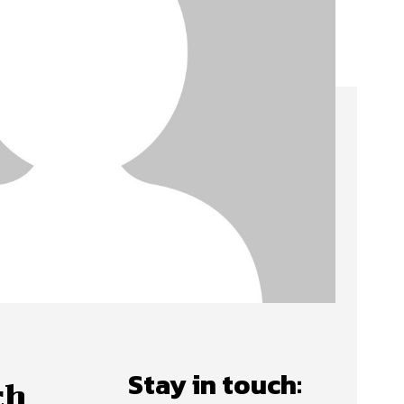
Stay in touch:
ch