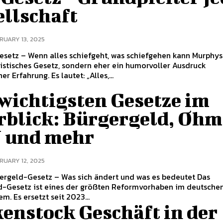
ellschaft
RUARY 13, 2025
esetz – Wenn alles schiefgeht, was schiefgehen kann Murphys
uristisches Gesetz, sondern eher ein humorvoller Ausdruck
r Erfahrung. Es lautet: „Alles,...
wichtigsten Gesetze im
rblick: Bürgergeld, Ohm
 und mehr
RUARY 12, 2025
gergeld-Gesetz – Was sich ändert und was es bedeutet Das
d-Gesetz ist eines der größten Reformvorhaben im deutsche
m. Es ersetzt seit 2023...
enstock Geschäft in der